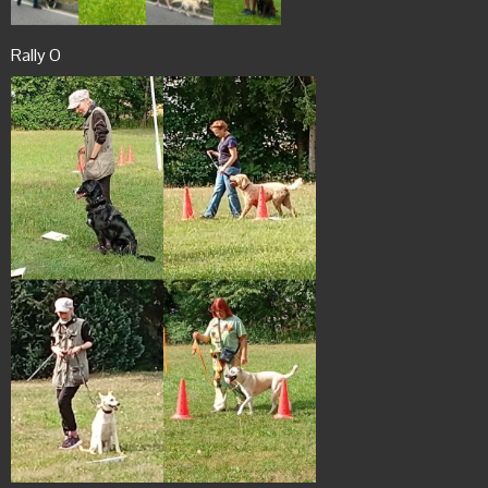
Rally O