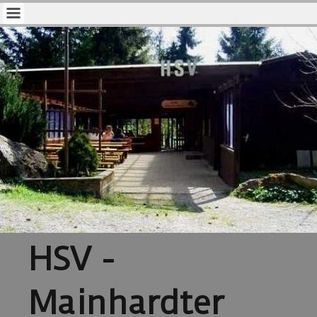
HSV -
Mainhardter