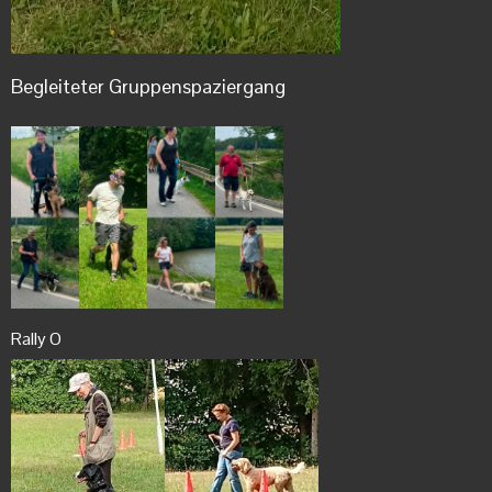
Begleiteter Gruppenspaziergang
Rally O