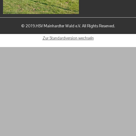
© 2019.HSV Mainhardter Wald e.V. All Rights Reserved.
Zur Standardversion wechseln