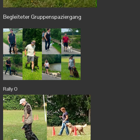
Begleiteter Gruppenspaziergang
Rally O